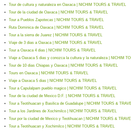
Tour de cultura y naturaleza en Oaxaca | NICHIM TOURS & TRAVEL
Tour de la ciudad de Oaxaca | NICHIM TOURS & TRAVEL
Tour a Pueblos Zapotecas | NICHIM TOURS & TRAVEL
Ruta Dominica de Oaxaca | NICHIM TOURS & TRAVEL
Tour a la sierra de Juarez | NICHIM TOURS & TRAVEL
Viaje de 3 dias a Oaxaca | NICHIM TOURS & TRAVEL
Tour a Oaxaca 4 dias | NICHIM TOURS & TRAVEL
Viaje a Oaxaca 5 dias y conozca la cultura y la naturaleza | NICHIM
Tour de 10 dias Chiapas y Oaxaca | NICHIM TOURS & TRAVEL
Tours en Oaxaca | NICHIM TOURS & TRAVEL
Viaje a Oaxaca 5 dias | NICHIM TOURS & TRAVEL
Tour a Capulalpam pueblo magico | NICHIM TOURS & TRAVEL
Tour de la ciudad de Mexico D.F. | NICHIM TOURS & TRAVEL
Tour a Teotihuacan y Basilica de Guadalupe | NICHIM TOURS & TRAV
Tour a los Jardines de Xochimilco | NICHIM TOURS & TRAVEL
Tour por la ciudad de Mexico y Teotihuacan | NICHIM TOURS & TRAV
Tour a Teotihuacan y Xochimilco | NICHIM TOURS & TRAVEL