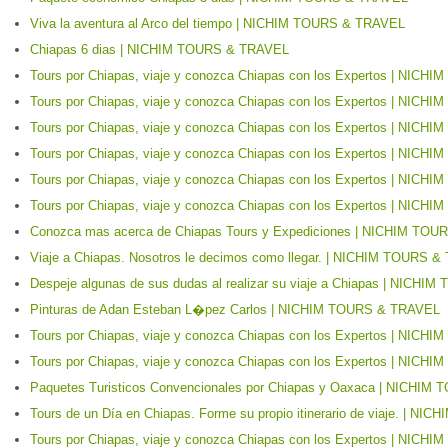
Viva la aventura al Arco del tiempo | NICHIM TOURS & TRAVEL
Chiapas 6 dias | NICHIM TOURS & TRAVEL
Tours por Chiapas, viaje y conozca Chiapas con los Expertos | NIC
Tours por Chiapas, viaje y conozca Chiapas con los Expertos | NIC
Tours por Chiapas, viaje y conozca Chiapas con los Expertos | NIC
Tours por Chiapas, viaje y conozca Chiapas con los Expertos | NIC
Tours por Chiapas, viaje y conozca Chiapas con los Expertos | NIC
Tours por Chiapas, viaje y conozca Chiapas con los Expertos | NIC
Conozca mas acerca de Chiapas Tours y Expediciones | NICHIM TO
Viaje a Chiapas. Nosotros le decimos como llegar. | NICHIM TOURS 
Despeje algunas de sus dudas al realizar su viaje a Chiapas | NICH
Pinturas de Adan Esteban L�pez Carlos | NICHIM TOURS & TRAVEL
Tours por Chiapas, viaje y conozca Chiapas con los Expertos | NIC
Tours por Chiapas, viaje y conozca Chiapas con los Expertos | NIC
Paquetes Turisticos Convencionales por Chiapas y Oaxaca | NICHI
Tours de un Día en Chiapas. Forme su propio itinerario de viaje. | 
Tours por Chiapas, viaje y conozca Chiapas con los Expertos | NIC