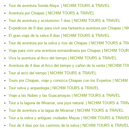
Tour de aventura Senda Maya. | NICHIM TOURS & TRAVEL
Aventura por Chiapas | NICHIM TOURS & TRAVEL
Tour de aventura y ecoturismo 7 dias | NICHIM TOURS & TRAVEL
Expedicion de 8 dias para vivir una fantastica aventura por Chiapas
El gran viaje de la selva 8 dias | NICHIM TOURS & TRAVEL
Tour de aventura por la selva y ríos de Chiapas | NICHIM TOURS & T
Viaje para vivir una aventura extraordinaria por Chiapas | NICHIM T
Viva la aventura al Arco del tiempo | NICHIM TOURS & TRAVEL
Aventura de 4 dias al Arco del tiempo y cañon de la venta | NICHIM
Tour al arco del tiempo | NICHIM TOURS & TRAVEL
Tours por Chiapas, viaje y conozca Chiapas con los Expertos | NIC
Tour selva y arqueologia | NICHIM TOURS & TRAVEL
Viaje a las Nubes y las Guacamayas | NICHIM TOURS & TRAVEL
Tour a la laguna de Miramar, una joya natural. | NICHIM TOURS & TR
Tour de aventura a la lagua de Miramar | NICHIM TOURS & TRAVEL
Tour a la selva y antiguas ciudades Mayas | NICHIM TOURS & TRAVE
Tour de 4 dias por los caminos de la selva | NICHIM TOURS & TRAVEL