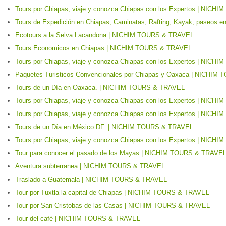
Tours por Chiapas, viaje y conozca Chiapas con los Expertos | NIC
Tours de Expedición en Chiapas, Caminatas, Rafting, Kayak, paseos
Ecotours a la Selva Lacandona | NICHIM TOURS & TRAVEL
Tours Economicos en Chiapas | NICHIM TOURS & TRAVEL
Tours por Chiapas, viaje y conozca Chiapas con los Expertos | NIC
Paquetes Turisticos Convencionales por Chiapas y Oaxaca | NICHI
Tours de un Día en Oaxaca. | NICHIM TOURS & TRAVEL
Tours por Chiapas, viaje y conozca Chiapas con los Expertos | NIC
Tours por Chiapas, viaje y conozca Chiapas con los Expertos | NIC
Tours de un Día en México DF. | NICHIM TOURS & TRAVEL
Tours por Chiapas, viaje y conozca Chiapas con los Expertos | NIC
Tour para conocer el pasado de los Mayas | NICHIM TOURS & TRAVE
Aventura subterranea | NICHIM TOURS & TRAVEL
Traslado a Guatemala | NICHIM TOURS & TRAVEL
Tour por Tuxtla la capital de Chiapas | NICHIM TOURS & TRAVEL
Tour por San Cristobas de las Casas | NICHIM TOURS & TRAVEL
Tour del café | NICHIM TOURS & TRAVEL