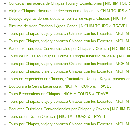
Conozca mas acerca de Chiapas Tours y Expediciones | NICHIM TO
Viaje a Chiapas. Nosotros le decimos como llegar. | NICHIM TOURS 
Despeje algunas de sus dudas al realizar su viaje a Chiapas | NICH
Pinturas de Adan Esteban L�pez Carlos | NICHIM TOURS & TRAVEL
Tours por Chiapas, viaje y conozca Chiapas con los Expertos | NIC
Tours por Chiapas, viaje y conozca Chiapas con los Expertos | NIC
Paquetes Turisticos Convencionales por Chiapas y Oaxaca | NICHI
Tours de un Día en Chiapas. Forme su propio itinerario de viaje. | 
Tours por Chiapas, viaje y conozca Chiapas con los Expertos | NIC
Tours por Chiapas, viaje y conozca Chiapas con los Expertos | NIC
Tours de Expedición en Chiapas, Caminatas, Rafting, Kayak, paseos
Ecotours a la Selva Lacandona | NICHIM TOURS & TRAVEL
Tours Economicos en Chiapas | NICHIM TOURS & TRAVEL
Tours por Chiapas, viaje y conozca Chiapas con los Expertos | NIC
Paquetes Turisticos Convencionales por Chiapas y Oaxaca | NICHI
Tours de un Día en Oaxaca. | NICHIM TOURS & TRAVEL
Tours por Chiapas, viaje y conozca Chiapas con los Expertos | NIC