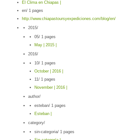
El Clima en Chiapas |
en/
1 pages
http://www.chiapastoursyexpediciones.com/blog/en/
2015/
05/
1 pages
May | 2015 |
2016/
10/
1 pages
October | 2016 |
11/
1 pages
November | 2016 |
author/
esteban/
1 pages
Esteban |
category/
sin-categoria/
1 pages
Sin categoría |