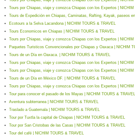
Tours por Chiapas, viaje y conozca Chiapas con los Expertos | NIC
Tours de Expedición en Chiapas, Caminatas, Rafting, Kayak, paseos
Ecotours a la Selva Lacandona | NICHIM TOURS & TRAVEL
Tours Economicos en Chiapas | NICHIM TOURS & TRAVEL
Tours por Chiapas, viaje y conozca Chiapas con los Expertos | NIC
Paquetes Turisticos Convencionales por Chiapas y Oaxaca | NICHI
Tours de un Día en Oaxaca. | NICHIM TOURS & TRAVEL
Tours por Chiapas, viaje y conozca Chiapas con los Expertos | NIC
Tours por Chiapas, viaje y conozca Chiapas con los Expertos | NIC
Tours de un Día en México DF. | NICHIM TOURS & TRAVEL
Tours por Chiapas, viaje y conozca Chiapas con los Expertos | NIC
Tour para conocer el pasado de los Mayas | NICHIM TOURS & TRAVE
Aventura subterranea | NICHIM TOURS & TRAVEL
Traslado a Guatemala | NICHIM TOURS & TRAVEL
Tour por Tuxtla la capital de Chiapas | NICHIM TOURS & TRAVEL
Tour por San Cristobas de las Casas | NICHIM TOURS & TRAVEL
Tour del café | NICHIM TOURS & TRAVEL