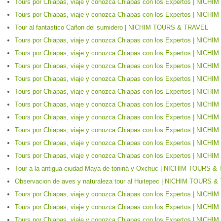
Tours por Chiapas, viaje y conozca Chiapas con los Expertos | NIC
Tours por Chiapas, viaje y conozca Chiapas con los Expertos | NIC
Tour al fantastico Cañon del sumidero | NICHIM TOURS & TRAVEL
Tours por Chiapas, viaje y conozca Chiapas con los Expertos | NIC
Tours por Chiapas, viaje y conozca Chiapas con los Expertos | NIC
Tours por Chiapas, viaje y conozca Chiapas con los Expertos | NIC
Tours por Chiapas, viaje y conozca Chiapas con los Expertos | NIC
Tours por Chiapas, viaje y conozca Chiapas con los Expertos | NIC
Tours por Chiapas, viaje y conozca Chiapas con los Expertos | NIC
Tours por Chiapas, viaje y conozca Chiapas con los Expertos | NIC
Tours por Chiapas, viaje y conozca Chiapas con los Expertos | NIC
Tours por Chiapas, viaje y conozca Chiapas con los Expertos | NIC
Tours por Chiapas, viaje y conozca Chiapas con los Expertos | NIC
Tour a la antigua ciudad Maya de toniná y Oxchuc | NICHIM TOURS 
Observacion de aves y naturaleza tour al Huitepec | NICHIM TOURS 
Tours por Chiapas, viaje y conozca Chiapas con los Expertos | NIC
Tours por Chiapas, viaje y conozca Chiapas con los Expertos | NIC
Tours por Chiapas, viaje y conozca Chiapas con los Expertos | NIC