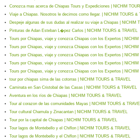
Conozca mas acerca de Chiapas Tours y Expediciones | NICHIM TO
Viaje a Chiapas. Nosotros le decimos como llegar. | NICHIM TOURS 
Despeje algunas de sus dudas al realizar su viaje a Chiapas | NICH
Pinturas de Adan Esteban L�pez Carlos | NICHIM TOURS & TRAVEL
Tours por Chiapas, viaje y conozca Chiapas con los Expertos | NIC
Tours por Chiapas, viaje y conozca Chiapas con los Expertos | NIC
Tours por Chiapas, viaje y conozca Chiapas con los Expertos | NIC
Tours por Chiapas, viaje y conozca Chiapas con los Expertos | NIC
Tours por Chiapas, viaje y conozca Chiapas con los Expertos | NIC
tour por chiapas sima de las cotorras | NICHIM TOURS & TRAVEL
Caminata en San Cristobal de las Casas | NICHIM TOURS & TRAVEL
Aventura en los ríos de Chiapas | NICHIM TOURS & TRAVEL
Tour al corazon de las comunidades Mayas | NICHIM TOURS & TRAV
Tour cultural Chamula y Zinacantan | NICHIM TOURS & TRAVEL
Tour por la capital de Chiapas | NICHIM TOURS & TRAVEL
Tour lagos de Montebello y el Chiflon | NICHIM TOURS & TRAVEL
Tour lagos de Montebello y el Chiflon | NICHIM TOURS & TRAVEL