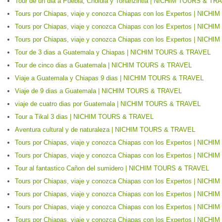
Tour de un dia a Puebla, Cholula y Tonanzintla | NICHIM TOURS & TR
Tours por Chiapas, viaje y conozca Chiapas con los Expertos | NIC
Tours por Chiapas, viaje y conozca Chiapas con los Expertos | NIC
Tours por Chiapas, viaje y conozca Chiapas con los Expertos | NIC
Tour de 3 dias a Guatemala y Chiapas | NICHIM TOURS & TRAVEL
Tour de cinco dias a Guatemala | NICHIM TOURS & TRAVEL
Viaje a Guatemala y Chiapas 9 dias | NICHIM TOURS & TRAVEL
Viaje de 9 dias a Guatemala | NICHIM TOURS & TRAVEL
viaje de cuatro dias por Guatemala | NICHIM TOURS & TRAVEL
Tour a Tikal 3 dias | NICHIM TOURS & TRAVEL
Aventura cultural y de naturaleza | NICHIM TOURS & TRAVEL
Tours por Chiapas, viaje y conozca Chiapas con los Expertos | NIC
Tours por Chiapas, viaje y conozca Chiapas con los Expertos | NIC
Tour al fantastico Cañon del sumidero | NICHIM TOURS & TRAVEL
Tours por Chiapas, viaje y conozca Chiapas con los Expertos | NIC
Tours por Chiapas, viaje y conozca Chiapas con los Expertos | NIC
Tours por Chiapas, viaje y conozca Chiapas con los Expertos | NIC
Tours por Chiapas, viaje y conozca Chiapas con los Expertos | NIC