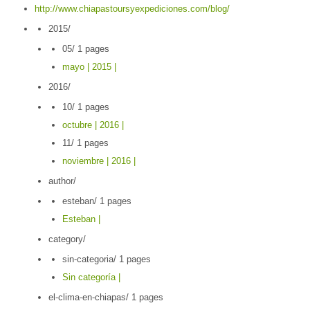
http://www.chiapastoursyexpediciones.com/blog/
2015/
05/
1 pages
mayo | 2015 |
2016/
10/
1 pages
octubre | 2016 |
11/
1 pages
noviembre | 2016 |
author/
esteban/
1 pages
Esteban |
category/
sin-categoria/
1 pages
Sin categoría |
el-clima-en-chiapas/
1 pages