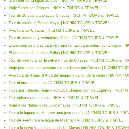
Gran tour de Chiapas 10 dias | NICHIM TOURS & TRAVEL
Viaje 9 dias por Chiapas | NICHIM TOURS & TRAVEL
Tour de 10 dias a Oaxaca y Chiapás | NICHIM TOURS & TRAVEL
Tour de aventura Senda Maya. | NICHIM TOURS & TRAVEL
Aventura por Chiapas | NICHIM TOURS & TRAVEL
Tour de aventura y ecoturismo 7 dias | NICHIM TOURS & TRAVEL
Expedicion de 8 dias para vivir una fantastica aventura por Chiapas
El gran viaje de la selva 8 dias | NICHIM TOURS & TRAVEL
Tour de aventura por la selva y ríos de Chiapas | NICHIM TOURS & T
Viaje para vivir una aventura extraordinaria por Chiapas | NICHIM T
Aventura de 4 dias al Arco del tiempo y cañon de la venta | NICHIM
Tour al arco del tiempo | NICHIM TOURS & TRAVEL
Tours por Chiapas, viaje y conozca Chiapas con los Expertos | NIC
Tour selva y arqueologia | NICHIM TOURS & TRAVEL
Viaje a las Nubes y las Guacamayas | NICHIM TOURS & TRAVEL
Tour a la laguna de Miramar, una joya natural. | NICHIM TOURS & TR
Tour de aventura a la lagua de Miramar | NICHIM TOURS & TRAVEL
Tour a la selva y antiguas ciudades Mayas | NICHIM TOURS & TRAVE