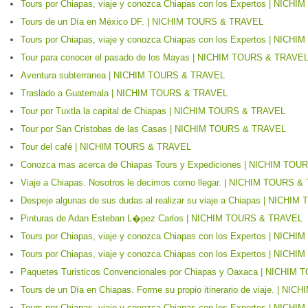
Tours por Chiapas, viaje y conozca Chiapas con los Expertos | NIC
Tours de un Día en México DF. | NICHIM TOURS & TRAVEL
Tours por Chiapas, viaje y conozca Chiapas con los Expertos | NIC
Tour para conocer el pasado de los Mayas | NICHIM TOURS & TRAVE
Aventura subterranea | NICHIM TOURS & TRAVEL
Traslado a Guatemala | NICHIM TOURS & TRAVEL
Tour por Tuxtla la capital de Chiapas | NICHIM TOURS & TRAVEL
Tour por San Cristobas de las Casas | NICHIM TOURS & TRAVEL
Tour del café | NICHIM TOURS & TRAVEL
Conozca mas acerca de Chiapas Tours y Expediciones | NICHIM TO
Viaje a Chiapas. Nosotros le decimos como llegar. | NICHIM TOURS 
Despeje algunas de sus dudas al realizar su viaje a Chiapas | NICH
Pinturas de Adan Esteban L�pez Carlos | NICHIM TOURS & TRAVEL
Tours por Chiapas, viaje y conozca Chiapas con los Expertos | NIC
Tours por Chiapas, viaje y conozca Chiapas con los Expertos | NIC
Paquetes Turisticos Convencionales por Chiapas y Oaxaca | NICHI
Tours de un Día en Chiapas. Forme su propio itinerario de viaje. | 
Tours por Chiapas, viaje y conozca Chiapas con los Expertos | NIC