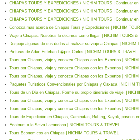
CHIAPAS TOURS Y EXPEDICIONES / NICHIM TOURS | Continuar en el
CHIAPAS TOURS Y EXPEDICIONES / NICHIM TOURS | Continuar en el
CHIAPAS TOURS Y EXPEDICIONES / NICHIM TOURS | Continuar en el
Conozca mas acerca de Chiapas Tours y Expediciones | NICHIM TO
Viaje a Chiapas. Nosotros le decimos como llegar. | NICHIM TOURS 
Despeje algunas de sus dudas al realizar su viaje a Chiapas | NICH
Pinturas de Adan Esteban L�pez Carlos | NICHIM TOURS & TRAVEL
Tours por Chiapas, viaje y conozca Chiapas con los Expertos | NIC
Tours por Chiapas, viaje y conozca Chiapas con los Expertos | NIC
Tours por Chiapas, viaje y conozca Chiapas con los Expertos | NIC
Paquetes Turisticos Convencionales por Chiapas y Oaxaca | NICHI
Tours de un Día en Chiapas. Forme su propio itinerario de viaje. | 
Tours por Chiapas, viaje y conozca Chiapas con los Expertos | NIC
Tours por Chiapas, viaje y conozca Chiapas con los Expertos | NIC
Tours de Expedición en Chiapas, Caminatas, Rafting, Kayak, paseos
Ecotours a la Selva Lacandona | NICHIM TOURS & TRAVEL
Tours Economicos en Chiapas | NICHIM TOURS & TRAVEL