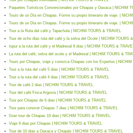
Paquetes Turisticos Convencionales por Chiapas y Oaxaca | NICHI
Tours de un Día en Chiapas. Forme su propio itinerario de viaje. | 
Tours de un Día en Chiapas. Forme su propio itinerario de viaje. | 
Tour a la Ruta del café y Tapachula | NICHIM TOURS & TRAVEL
Tour de ocho dias ruta del café y la selva del Ocote | NICHIM TOURS
topur a la ruta del café y el Madresal 8 dias | NICHIM TOURS & TRAVE
La ruta del café, selva del ocote y el Madresal | NICHIM TOURS & TR
Tours por Chiapas, viaje y conozca Chiapas con los Expertos | NIC
Tour a la ruta del café 5 dias | NICHIM TOURS & TRAVEL
Tour a la ruta del café 4 dias | NICHIM TOURS & TRAVEL
Tour de café 2 dias | NICHIM TOURS & TRAVEL
Tour del café Finca Argovia | NICHIM TOURS & TRAVEL
Tour por Chiapas de 6 dias | NICHIM TOURS & TRAVEL
Tour para conocer Chiapas 7 dias | NICHIM TOURS & TRAVEL
Gran tour de Chiapas 10 dias | NICHIM TOURS & TRAVEL
Viaje 9 dias por Chiapas | NICHIM TOURS & TRAVEL
Tour de 10 dias a Oaxaca y Chiapás | NICHIM TOURS & TRAVEL