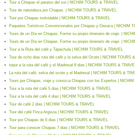
Tour a Chiapas el paraiso del sur | NICHIM TOURS & TRAVEL
Tour de naturaleza por Chiapas. | NICHIM TOURS & TRAVEL
Tour por Chiapas inolvidable | NICHIM TOURS & TRAVEL
Paquetes Turisticos Convencionales por Chiapas y Oaxaca | NICHI
Tours de un Día en Chiapas. Forme su propio itinerario de viaje. | 
Tours de un Día en Chiapas. Forme su propio itinerario de viaje. | 
Tour a la Ruta del café y Tapachula | NICHIM TOURS & TRAVEL
Tour de ocho dias ruta del café y la selva del Ocote | NICHIM TOURS
topur a la ruta del café y el Madresal 8 dias | NICHIM TOURS & TRAVE
La ruta del café, selva del ocote y el Madresal | NICHIM TOURS & TR
Tours por Chiapas, viaje y conozca Chiapas con los Expertos | NIC
Tour a la ruta del café 5 dias | NICHIM TOURS & TRAVEL
Tour a la ruta del café 4 dias | NICHIM TOURS & TRAVEL
Tour de café 2 dias | NICHIM TOURS & TRAVEL
Tour del café Finca Argovia | NICHIM TOURS & TRAVEL
Tour por Chiapas de 6 dias | NICHIM TOURS & TRAVEL
Tour para conocer Chiapas 7 dias | NICHIM TOURS & TRAVEL