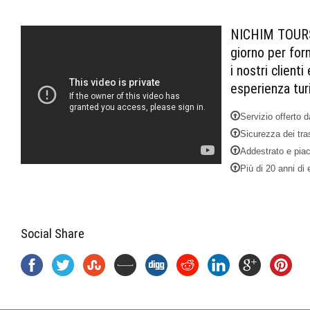
NICHIM TOURS 
giorno per forn
i nostri client
esperienza tur
Servizio offerto d
Sicurezza dei tras
Addestrato e piac
Più di 20 anni di 
Social Share