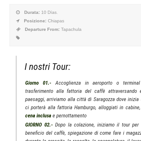
Durata
:
10 Días.
Posizione
:
Chiapas
Departure From
:
Tapachula
I nostri Tour:
Giorno 01.-
Accoglienza in aeroporto o termina
trasferimento alla fattoria del caffè attraversando
paesaggi, arriviamo alla città di Saragozza dove inizia
ci porterà alla fattoria Hamburgo, alloggiati in cabine,
cena inclusa
e pernottamento
GIORNO 02.-
Dopo la colazione, iniziamo il tour per
beneficio del caffè, spiegazione di come fare i magazzin