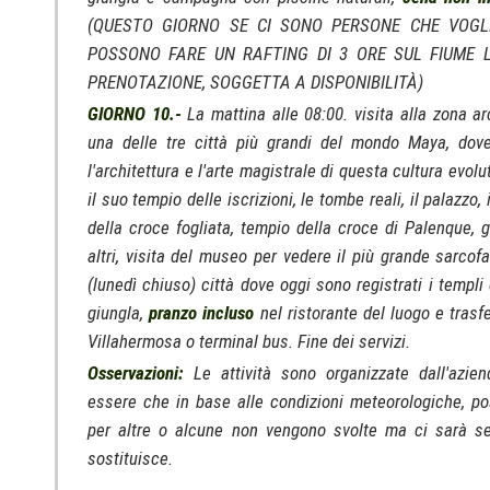
(QUESTO GIORNO SE CI SONO PERSONE CHE VOGL
POSSONO FARE UN RAFTING DI 3 ORE SUL FIUME 
PRENOTAZIONE, SOGGETTA A DISPONIBILITÀ)
GIORNO 10.-
La mattina alle 08:00. visita alla zona a
una delle tre città più grandi del mondo Maya, do
l'architettura e l'arte magistrale di questa cultura evo
il suo tempio delle iscrizioni, le tombe reali, il palazzo,
della croce fogliata, tempio della croce di Palenque, g
altri, visita del museo per vedere il più grande sarco
(lunedì chiuso) città dove oggi sono registrati i templi
giungla,
pranzo incluso
nel ristorante del luogo e trasfe
Villahermosa o terminal bus. Fine dei servizi.
Osservazioni:
Le attività sono organizzate dall'azien
essere che in base alle condizioni meteorologiche, 
per altre o alcune non vengono svolte ma ci sarà se
sostituisce.