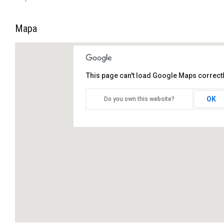
Mapa
This page can't load Google Maps correctl
OK
Do you own this website?
LA RUTA DEL CAFÉ E GIUNGLA
LACANDONA.