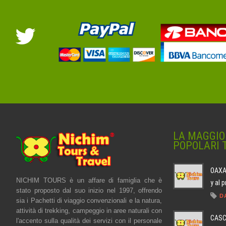
LA MAGGIO
POPOLARI 
OAXAC
NICHIM TOURS è un affare di famiglia che è
y al 
stato proposto dal suo inizio nel 1997, offrendo
D
sia i Pachetti di viaggio convenzionali e la natura,
attività di trekking, campeggio in aree naturali con
CASC
l'accento sulla qualità dei servizi con il personale