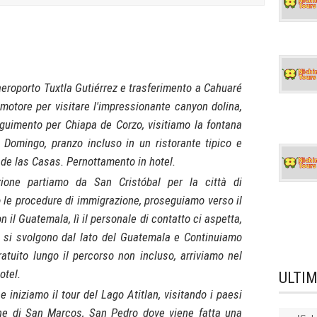
eroporto Tuxtla Gutiérrez e trasferimento a Cahuaré
otore per visitare l'impressionante canyon dolina,
eguimento per Chiapa de Corzo, visitiamo la fontana
o Domingo, pranzo incluso in un ristorante tipico e
 de las Casas. Pernottamento in hotel.
ione partiamo da San Cristóbal per la città di
e procedure di immigrazione, proseguiamo verso il
n il Guatemala, lì il personale di contatto ci aspetta,
 si svolgono dal lato del Guatemala e Continuiamo
atuito lungo il percorso non incluso, arriviamo nel
otel.
ULTI
 iniziamo il tour del Lago Atitlan, visitando i paesi
une di San Marcos, San Pedro dove viene fatta una