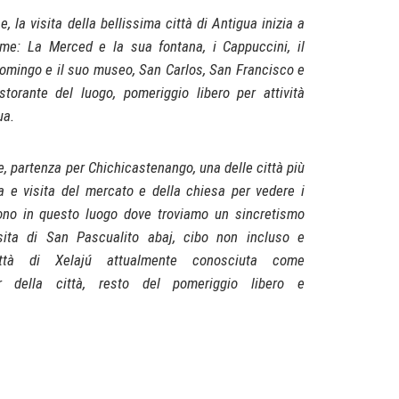
 la visita della bellissima città di Antigua inizia a
come: La Merced e la sua fontana, i Cappuccini, il
Domingo e il suo museo, San Carlos, San Francisco e
istorante del luogo, pomeriggio libero per attività
ua.
, partenza per Chichicastenango, una delle città più
a e visita del mercato e della chiesa per vedere i
lgono in questo luogo dove troviamo un sincretismo
isita di San Pascualito abaj, cibo non incluso e
ttà di Xelajú attualmente conosciuta come
r della città, resto del pomeriggio libero e