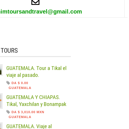
himtoursandtravel@gmail.com
 TOURS
GUATEMALA. Tour a Tikal el
viaje al pasado.
DA $ 0.00
GUATEMALA
GUATEMALA Y CHIAPAS.
Tikal, Yaxchilan y Bonampak
DA $ 3,010.00 MXN
GUATEMALA
GUATEMALA. Viaje al