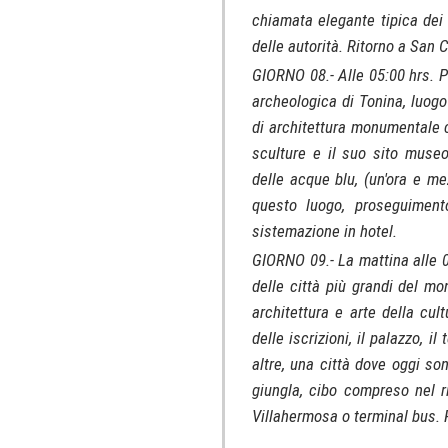
chiamata elegante tipica dei r
delle autorità. Ritorno a San C
GIORNO 08.- Alle 05:00 hrs. 
archeologica di Tonina, luogo 
di architettura monumentale c
sculture e il suo sito muse
delle acque blu, (un'ora e me
questo luogo, proseguiment
sistemazione in hotel.
GIORNO 09.- La mattina alle 0
delle città più grandi del m
architettura e arte della cu
delle iscrizioni, il palazzo, i
altre, una città dove oggi son
giungla, cibo compreso nel ri
Villahermosa o terminal bus. F