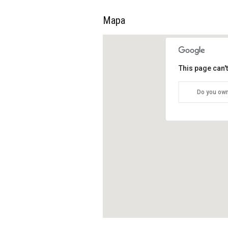
Mapa
This page can'
Do you own