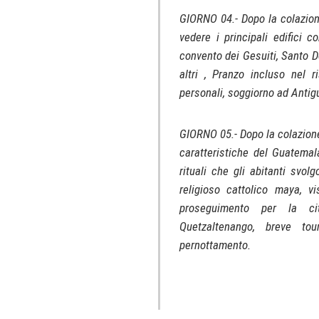
GIORNO 04.- Dopo la colazione,
vedere i principali edifici 
convento dei Gesuiti, Santo 
altri , Pranzo incluso nel r
personali, soggiorno ad Antig
GIORNO 05.- Dopo la colazione
caratteristiche del Guatemal
rituali che gli abitanti svo
religioso cattolico maya, v
proseguimento per la ci
Quetzaltenango, breve tou
pernottamento.