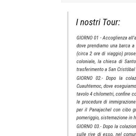
I nostri Tour:
GIORNO 01 - Accoglienza all'a
dove prendiamo una barca a m
(circa 2 ore di viaggio) pros
coloniale, la chiesa di Sant
trasferimento a San Cristóbal
GIORNO 02.- Dopo la colaz
Cuauhtemoc, dove eseguiamo l
tavolo 4 chilometri, confine co
le procedure di immigrazione
per il Panajachel con cibo gr
pomeriggio, sistemazione in h
GIORNO 03.- Dopo la colazione
sulle rive di esso, nel com