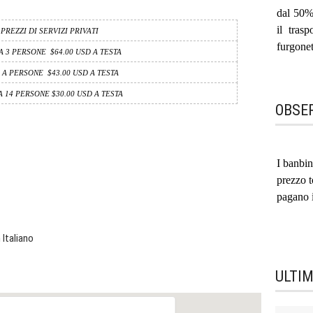
dal 50% 
il tras
PREZZI DI SERVIZI PRIVATI
furgonet
 A 3 PERSONE $64.00 USD A TESTA
 A PERSONE $43.00 USD A TESTA
A 14 PERSONE $30.00 USD A TESTA
OBSE
I banbin
prezzo t
pagano 
n Italiano
ULTI