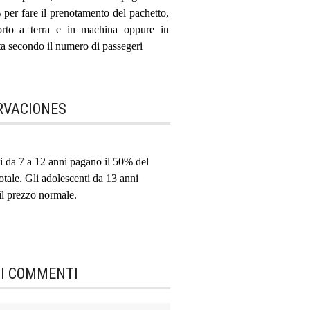
per fare il prenotamento del pachetto,
porto a terra e in machina oppure in
a secondo il numero di passegeri
RVACIONES
i da 7 a 12 anni pagano il 50% del
otale. Gli adolescenti da 13 anni
il prezzo normale.
MI COMMENTI