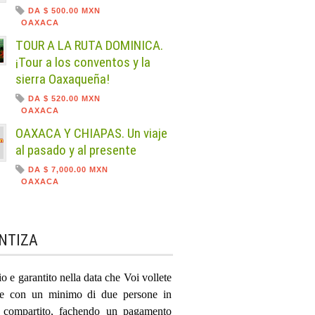
DA $ 500.00 MXN
OAXACA
TOUR A LA RUTA DOMINICA.
¡Tour a los conventos y la
sierra Oaxaqueña!
DA $ 520.00 MXN
OAXACA
OAXACA Y CHIAPAS. Un viaje
al pasado y al presente
DA $ 7,000.00 MXN
OAXACA
NTIZA
zio e garantito nella data che Voi vollete
re con un minimo di due persone in
o compartito, fachendo un pagamento