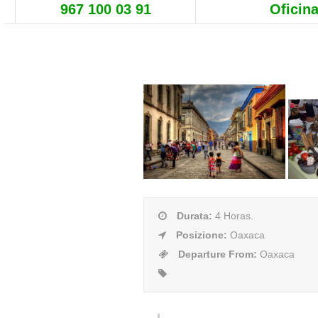
967 100 03 91
Oficina
Durata
:
4 Horas.
Posizione
:
Oaxaca
Departure From
:
Oaxaca