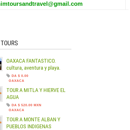
himtoursandtravel@gmail.com
 TOURS
OAXACA FANTASTICO.
cultura, aventura y playa.
DA $ 0.00
OAXACA
TOUR A MITLA Y HIERVE EL
AGUA
DA $ 520.00 MXN
OAXACA
TOUR A MONTE ALBAN Y
PUEBLOS INDIGENAS