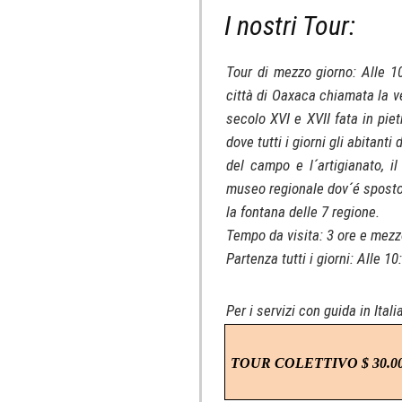
I nostri Tour:
Tour di mezzo giorno: Alle 1
città di Oaxaca chiamata la v
secolo XVI e XVII fata in pie
dove tutti i giorni gli abitanti
del campo e l´artigianato, il
museo regionale dov´é sposto 
la fontana delle 7 regione.
Tempo da visita: 3 ore e mezz
Partenza tutti i giorni: Alle 10
Per i servizi con guida in Itali
TOUR COLETTIVO $ 30.0