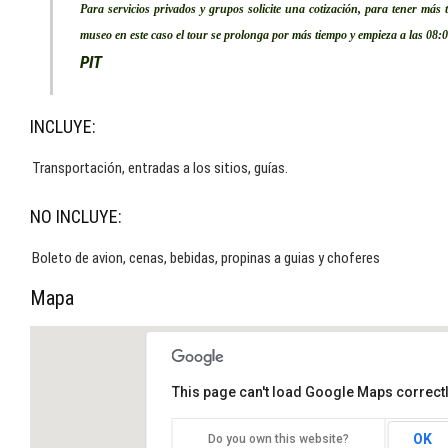
Para servicios privados y grupos solicite una cotización, para tener más 
museo en este caso el tour se prolonga por más tiempo y empieza a las 08:
PIT
INCLUYE:
Transportación, entradas a los sitios, guías.
NO INCLUYE:
Boleto de avion, cenas, bebidas, propinas a guias y choferes
Mapa
This page can't load Google Maps correctl
OK
Do you own this website?
XOCHIMILCO COYOACAN Y