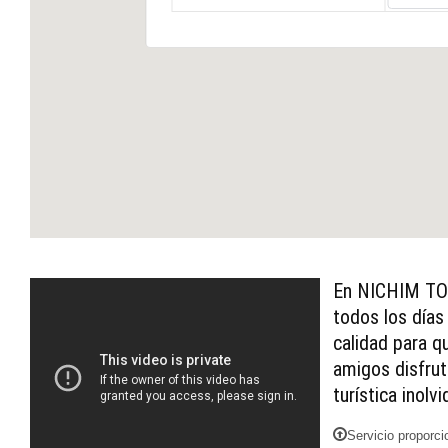
CIUDAD UNIVERSITARIA. Tour de
recreacion cultural.
En NICHIM TOU
todos los días
calidad para q
amigos disfrut
turística inolvi
Servicio proporci