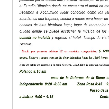
el Estadio Olimpico donde se encuentra el mural en mo
llegamos a Xochimilco lugar conocido como los jar
abordamos una trajinera, lancha a remos para hacer un 
canales de éste histórico lugar, lugar de recreacion 
ciudad donde se puede escuchar la musica de los 
comida no incluida
y regreso al hotel. Tiempo de visi
LOS DIAS.
$ 690
Precio por persona mínimo 02 en servicios compartidos:
Reserve y pague con un día de anticipación hasta las 18:00 horas, 6
pesos
.
Hora de salida de acuerdo a la zona hotelera. Usted debe de estar en cualquiera
Polanco 8:
aseo de la Reforma de la Diana c
Independencia 8:20 -8:30 am
Zona Rosa 
Paseo de la
a Juárez 9:00 – 9:15
Centr