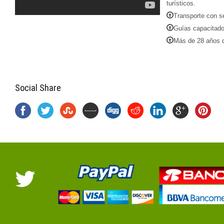
turísticos.
Transporte con se
Guías capacitado
Más de 28 años d
Social Share