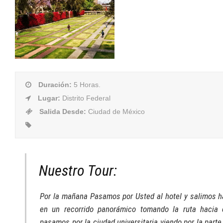
Duración
:
5 Horas.
Lugar
:
Distrito Federal
Salida Desde
:
Ciudad de México
Nuestro Tour:
Por la mañana Pasamos por Usted al hotel y salimos ha
en un recorrido panorámico tomando la ruta hacia 
pasamos por la ciudad universitaria viendo por la parte 