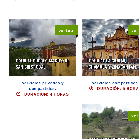
ver tour
ver
TOUR AL PUEBLO MAGICO DE
TOUR DE LA CIUDAD,
SAN CRISTOBAL
CHAMULA Y ZINACANTAN.
servicios privados y
servicios compartidos
compartidos.
DURACIÓN: 5 HOR
DURACIÓN: 4 HORAS
ver