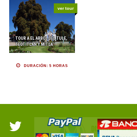
ver tour
TOUR A EL ARBOL DEL TULE,
TEOTITLAN Y MITLA
DURACIÓN: 5 HORAS