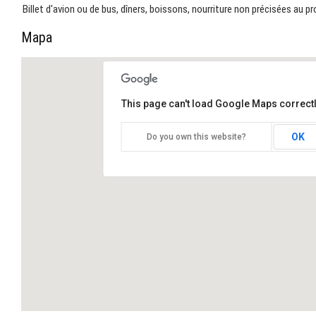
Billet d'avion ou de bus, dîners, boissons, nourriture non précisées au 
Mapa
This page can't load Google Maps correctl
OK
Do you own this website?
MAYA. Unubiable tour a Chiapas