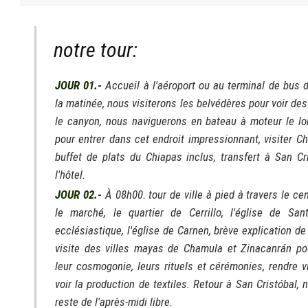
notre tour:
JOUR 01.-
Accueil à l'aéroport ou au terminal de bus d
la matinée, nous visiterons les belvédères pour voir d
le canyon, nous naviguerons en bateau à moteur le long
pour entrer dans cet endroit impressionnant, visiter C
buffet de plats du Chiapas inclus, transfert à San C
l'hôtel.
JOUR 02.-
À 08h00. tour de ville à pied à travers le cen
le marché, le quartier de Cerrillo, l'église de San
ecclésiastique, l'église de Carnen, brève explication de
visite des villes mayas de Chamula et Zinacanrán po
leur cosmogonie, leurs rituels et cérémonies, rendre v
voir la production de textiles. Retour à San Cristóbal, 
reste de l'après-midi libre.