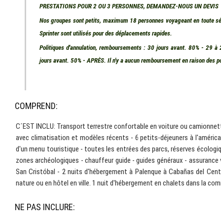
PRESTATIONS POUR 2 OU 3 PERSONNES, DEMANDEZ-NOUS UN DEVIS
Nos groupes sont petits, maximum 18 personnes voyageant en toute séc
Sprinter sont utilisés pour des déplacements rapides.
Politiques d'annulation, remboursements : 30 jours avant. 80% - 29 à
jours avant. 50% - APRÈS. Il n'y a aucun remboursement en raison des pol
COMPREND:
C´EST INCLU: Transport terrestre confortable en voiture ou camionnet
avec climatisation et modèles récents - 6 petits-déjeuners à l'américai
d'un menu touristique - toutes les entrées des parcs, réserves écolo
zones archéologiques - chauffeur guide - guides généraux - assurance 
San Cristóbal - 2 nuits d'hébergement à Palenque à Cabañas del Centr
nature ou en hôtel en ville. 1 nuit d'hébergement en chalets dans la c
NE PAS INCLURE: