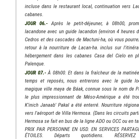
incluse dans le restaurant local, continuation vers L
cabanes.
JOUR 06.-
Après le petit-déjeuner, à 08h00, pro
lacandone avec un guide lacandon (environ 4 heures d
Cedros et des cascades de Mactuni-ha, où vous pourrez
retour à la nourriture de Lacan-ha. inclus sur l'itinér
hébergement dans les cabanes Casa del Cielo en pl
Palenque.
JOUR 07.-
À 08h00. Et dans la fraîcheur de la matiné
temps et reposés, nous entrerons avec le guide lo
magique ville maya de Báak, connue sous le nom de P
le plus impressionnant de Méso-Amérique a été tro
K'inich Janaab' Pakal a été enterré. Nourriture régiona
vers l'aéroport de Villa Hermosa. (Dans les circuits parta
Hermosa se fait en bus de la ligne ADO ou OCC ou en ta
PRIX PAR PERSONNE EN USD. EN SERVICES PARTAG
ÉTOILES. Départs quotidiens. RÉSERV