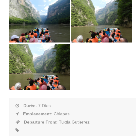
Durée
:
7 Días.
Emplacement
:
Chiapas
Departure From
:
Tuxtla Gutierrez