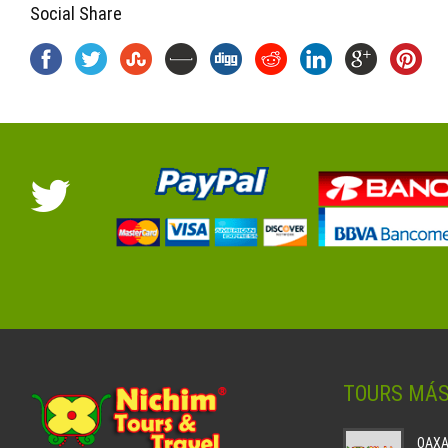
Social Share
TOURS MÁ
OAXAC