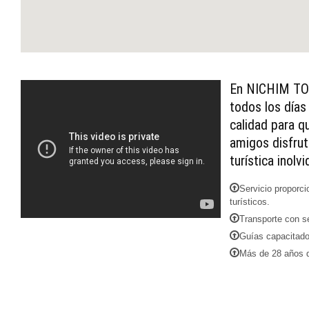
En NICHIM TOU
todos los días
calidad para q
amigos disfrut
turística inolvi
Servicio proporci
turísticos.
Transporte con se
Guías capacitado
Más de 28 años d