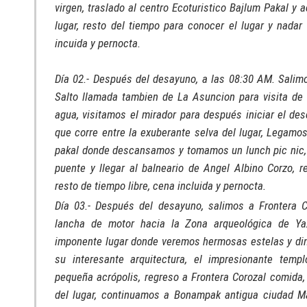
virgen, traslado al centro Ecoturistico Bajlum Pakal y
lugar, resto del tiempo para conocer el lugar y nadar
incuida y pernocta.
Día 02.- Después del desayuno, a las 08:30 AM. Salim
Salto llamada tambien de La Asuncion para visita de
agua, visitamos el mirador para después iniciar el des
que corre entre la exuberante selva del lugar, Legamos
pakal donde descansamos y tomamos un lunch pic nic, 
puente y llegar al balneario de Angel Albino Corzo, r
resto de tiempo libre, cena incluida y pernocta.
Día 03.- Después del desayuno, salimos a Frontera
lancha de motor hacia la Zona arqueológica de Yax
imponente lugar donde veremos hermosas estelas y dint
su interesante arquitectura, el impresionante templ
pequeña acrópolis, regreso a Frontera Corozal comida, 
del lugar, continuamos a Bonampak antigua ciudad 