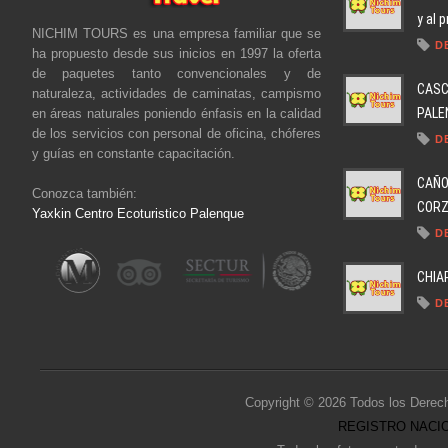
y al 
NICHIM TOURS es una empresa familiar que se
D
ha propuesto desde sus inicios en 1997 la oferta
de paquetes tanto convencionales y de
CASC
naturaleza, actividades de caminatas, campismo
PALEN
en áreas naturales poniendo énfasis en la calidad
de los servicios con personal de oficina, chóferes
D
y guías en constante capacitación.
CAÑO
Conozca también:
CORZO
Yaxkin Centro Ecoturistico Palenque
D
CHIA
D
Copyright © 2026 Todos los Derec
REGISTRO NACIO