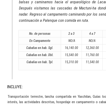
balsas y caminamos hacia el arqueológico de Lacan-
Después visitamos las cascadas de Mactuni-ha dond
nadar. Regreso al campamento caminando por los sende
continuación a Palenque con comida en ruta.
No. de personas
2 a 3
4 a 7
En Campamento
NO/A
NO/A
Cabañas en hab. Sgl.
16,140.00
12,360.00
Cabañas en hab. Dbl.
15,540.00
11,760.00
Cabañas en hab. Tpl.
15,310.00
11,540.00
INCLUYE:
Transportación terrestre, lancha compartida en Yaxchilan, Guías lo
interés, las actividades descritas, hospedaje en campamento o caba