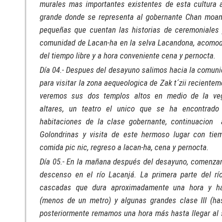
murales mas importantes existentes de esta cultura 
grande donde se representa al gobernante Chan moan 
pequeñas que cuentan las historias de ceremoniales 
comunidad de Lacan-ha en la selva Lacandona, acomod
del tiempo libre y a hora conveniente cena y pernocta.
Día 04.- Despues del desayuno salimos hacia la comuni
para visitar la zona aequeologica de Zak t´zii reciente
veremos sus dos templos altos en medio de la ve
altares, un teatro el unico que se ha encontrado
habitaciones de la clase gobernante, continuacion
Golondrinas y visita de este hermoso lugar con tie
comida pic nic, regreso a lacan-ha, cena y pernocta.
Día 05.- En la mañana después del desayuno, comenza
descenso en el río Lacanjá. La primera parte del r
cascadas que dura aproximadamente una hora y h
(menos de un metro) y algunas grandes clase III (ha
posteriormente remamos una hora más hasta llegar al 