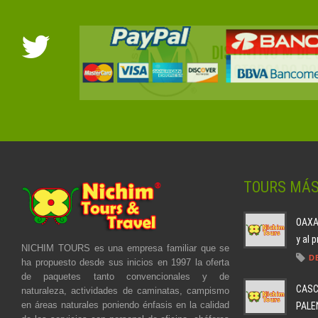
TOURS MÁ
OAXAC
y al 
NICHIM TOURS es una empresa familiar que se
D
ha propuesto desde sus inicios en 1997 la oferta
de paquetes tanto convencionales y de
CASC
naturaleza, actividades de caminatas, campismo
en áreas naturales poniendo énfasis en la calidad
PALEN