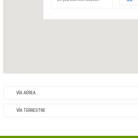
San Cristóbal de las Casas
Chiapas
VÍA AÉREA
VÍA TERRESTRE