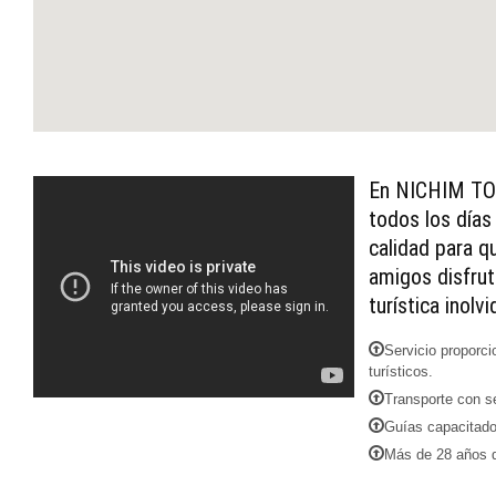
En NICHIM TOU
todos los días
calidad para q
amigos disfrut
turística inolvi
Servicio proporci
turísticos.
Transporte con se
Guías capacitado
Más de 28 años d