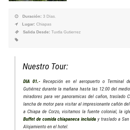
Duración
:
3 Días.
Lugar
:
Chiapas
Salida Desde
:
Tuxtla Gutierrez
Nuestro Tour:
DIA 01.-
Recepción en el aeropuerto o Terminal d
Gutiérrez durante la mañana hasta las 12:00 del medio
miradores para ver panoramicas del cañon, traslado
lancha de motor para visitar al impresionante cañón de
a Chiapa de Corzo, visitamos la fuente colonial, la ig
Buffet de comida chiapaneca incluida
y traslado a San 
Alojamiento en el hotel.