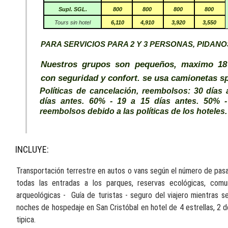
Supl. SGL.
800
800
800
800
Tours sin hotel
6,110
4,910
3,920
3,550
PARA SERVICIOS PARA 2 Y 3 PERSONAS, PIDAN
Nuestros grupos son pequeños, maximo 18
con seguridad y confort. se usa camionetas sp
Políticas de cancelación, reembolsos: 30 días 
días antes. 60% - 19 a 15 días antes. 50%
reembolsos debido a las políticas de los hoteles.
INCLUYE:
Transportación terrestre en autos o vans según el número de pasa
todas las entradas a los parques, reservas ecológicas, co
arqueológicas - Guía de turistas - seguro del viajero mientras s
noches de hospedaje en San Cristóbal en hotel de 4 estrellas, 2 
tipica.