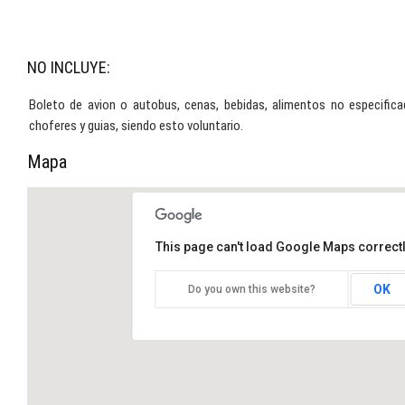
NO INCLUYE:
Boleto de avion o autobus, cenas, bebidas, alimentos no especifica
choferes y guias, siendo esto voluntario.
Mapa
This page can't load Google Maps correctl
OK
Do you own this website?
CHIAPAS EXPRESS 3 DIAS.