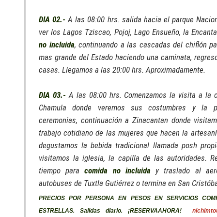
DIA 02.-
A las 08:00 hrs. salida hacia el parque Nacio
ver los Lagos Tziscao, Pojoj, Lago Ensueño, la Encant
no incluida
, continuando a las cascadas del chiflón pa
mas grande del Estado haciendo una caminata, regreso
casas. Llegamos a las 20:00 hrs. Aproximadamente.
DIA 03.-
A las 08:00 hrs. Comenzamos la visita a la
Chamula donde veremos sus costumbres y la pr
ceremonias, continuación a Zinacantan donde visitam
trabajo cotidiano de las mujeres que hacen la artesanía
degustamos la bebida tradicional llamada posh propio
visitamos la iglesia, la capilla de las autoridades. R
tiempo para
comida no incluida
y traslado al aer
autobuses de Tuxtla Gutiérrez o termina en San Cristóba
PRECIOS POR PERSONA EN PESOS EN SERVICIOS COM
ESTRELLAS. Salidas diario. ¡RESERVAAHORA!
nichimt