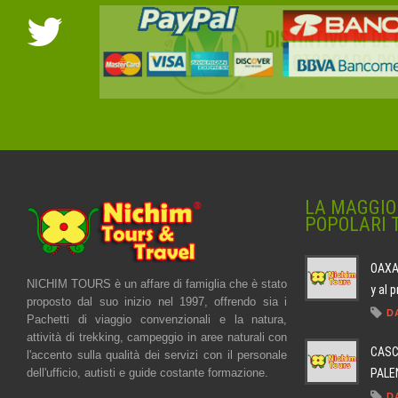
LA MAGGIO
POPOLARI 
OAXAC
NICHIM TOURS è un affare di famiglia che è stato
y al 
proposto dal suo inizio nel 1997, offrendo sia i
D
Pachetti di viaggio convenzionali e la natura,
attività di trekking, campeggio in aree naturali con
CASC
l'accento sulla qualità dei servizi con il personale
PALEN
dell'ufficio, autisti e guide costante formazione.
D