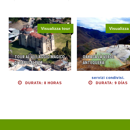
Visualizza tour
Visualizza
TOUR AL VILLAGGIO MAGICO
OAXACA LA VERDE
DI CAPULALPAM
ANTEQUERA.
servizi condivisi.
DURATA: 8 HORAS
DURATA: 9 DÍAS