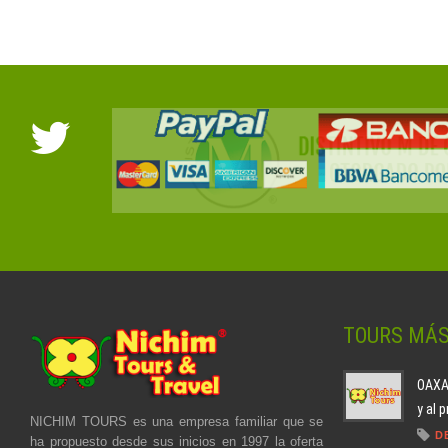
TOURS MÁ
OAXAC
y al 
NICHIM TOURS es una empresa familiar que se
D
ha propuesto desde sus inicios en 1997 la oferta