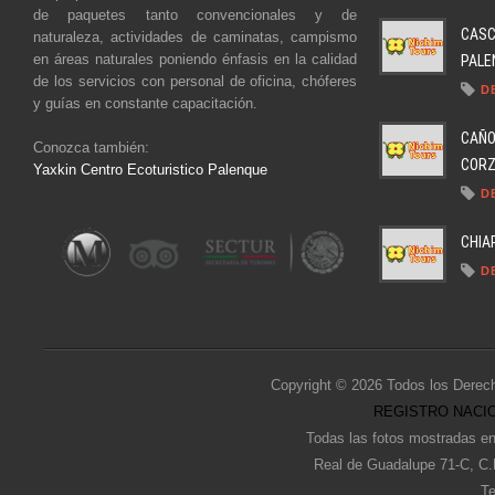
de paquetes tanto convencionales y de
CASC
naturaleza, actividades de caminatas, campismo
en áreas naturales poniendo énfasis en la calidad
PALEN
de los servicios con personal de oficina, chóferes
D
y guías en constante capacitación.
CAÑO
Conozca también:
CORZO
Yaxkin Centro Ecoturistico Palenque
D
CHIA
D
Copyright © 2026 Todos los Derec
REGISTRO NACIO
Todas las fotos mostradas en
Real de Guadalupe 71-C, C.
Te