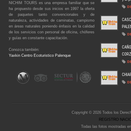
NICHIM TOURS es una empresa familiar que se
D
ha propuesto desde sus inicios en 1997 la oferta
de paquetes tanto convencionales y de
CASC
naturaleza, actividades de caminatas, campismo
en áreas naturales poniendo énfasis en la calidad
PALEN
de los servicios con personal de oficina, chóferes
D
y guías en constante capacitación.
CAÑO
Conozca también:
CORZO
Yaxkin Centro Ecoturistico Palenque
D
CHIA
D
Copyright © 2026 Todos los Derec
REGISTRO NACIO
Todas las fotos mostradas en